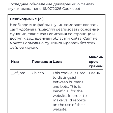
Последнее обновление декларации о файлах
«куки» выполнено 16/07/2026
Cookiebot
:
Необходимые (21)
Необходимые файлы «куки» помогают сделать
сайт удобным, позволяя реализовать основные
функции, такие как навигация по странице и
доступ к защищенным областям сайта. Сайт не
может нормально функционировать без этих
файлов «куки».
Максималь
Имя
Поставщик
Цель
срок
хранения
__cf_bm
Chicco
This cookie is used
1 день
to distinguish
between humans
and bots. This is
beneficial for the
website, in order to
make valid reports
on the use of their
website.