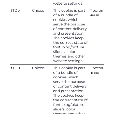
website settings.
tTDe
Chicco
This cookie is part
Постоя
of a bundle of
нные
cookies which
serve the purpose
of content delivery
and presentation.
The cookies keep
the correct state of
font, blog/picture
sliders, color
themes and other
website settings.
tTDu
Chicco
This cookie is part
Постоя
of a bundle of
нные
cookies which
serve the purpose
of content delivery
and presentation.
The cookies keep
the correct state of
font, blog/picture
sliders, color
themes and other