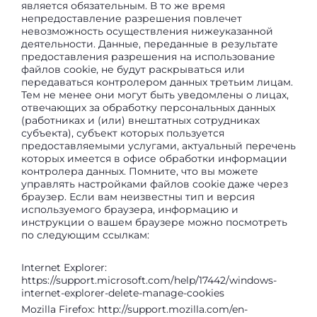
является обязательным. В то же время
непредоставление разрешения повлечет
невозможность осуществления нижеуказанной
деятельности. Данные, переданные в результате
предоставления разрешения на использование
файлов cookie, не будут раскрываться или
передаваться контролером данных третьим лицам.
Тем не менее они могут быть уведомлены о лицах,
отвечающих за обработку персональных данных
(работниках и (или) внештатных сотрудниках
субъекта), субъект которых пользуется
предоставляемыми услугами, актуальный перечень
которых имеется в офисе обработки информации
контролера данных. Помните, что вы можете
управлять настройками файлов cookie даже через
браузер. Если вам неизвестны тип и версия
используемого браузера, информацию и
инструкции о вашем браузере можно посмотреть
по следующим ссылкам:
Internet Explorer:
https://support.microsoft.com/help/17442/windows-
internet-explorer-delete-manage-cookies
Mozilla Firefox:
http://support.mozilla.com/en-