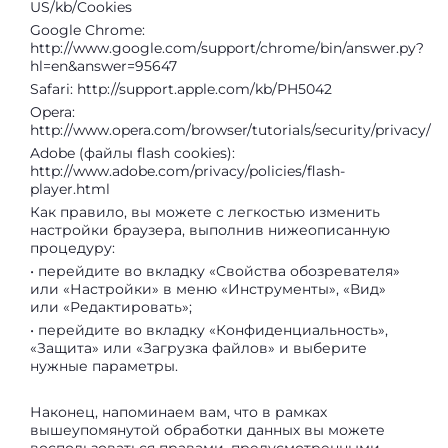
US/kb/Cookies
Google Chrome:
http://www.google.com/support/chrome/bin/answer.py?
hl=en&answer=95647
Safari:
http://support.apple.com/kb/PH5042
Opera:
http://www.opera.com/browser/tutorials/security/privacy/
Adobe (файлы flash cookies):
http://www.adobe.com/privacy/policies/flash-
player.html
Как правило, вы можете с легкостью изменить
настройки браузера, выполнив нижеописанную
процедуру:
• перейдите во вкладку «Свойства обозревателя»
или «Настройки» в меню «Инструменты», «Вид»
или «Редактировать»;
• перейдите во вкладку «Конфиденциальность»,
«Защита» или «Загрузка файлов» и выберите
нужные параметры.
Наконец, напоминаем вам, что в рамках
вышеупомянутой обработки данных вы можете