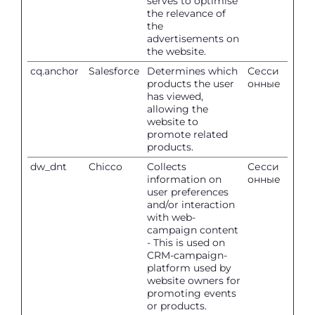
serves to optimise
the relevance of
the
advertisements on
the website.
cq.anchor
Salesforce
Determines which
Сесси
products the user
онные
has viewed,
allowing the
website to
promote related
products.
dw_dnt
Chicco
Collects
Сесси
information on
онные
user preferences
and/or interaction
with web-
campaign content
- This is used on
CRM-campaign-
platform used by
website owners for
promoting events
or products.