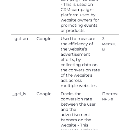
- This is used on
CRM-campaign-
platform used by
website owners for
promoting events
or products.
_gcl_au
Google
Used to measure
3
the efficiency of
месяц
the website’s
ы
advertisement
efforts, by
collecting data on
the conversion rate
of the website’s
ads across
multiple websites.
_gcl_ls
Google
Tracks the
Постоя
conversion rate
нные
between the user
and the
advertisement
banners on the
website - This