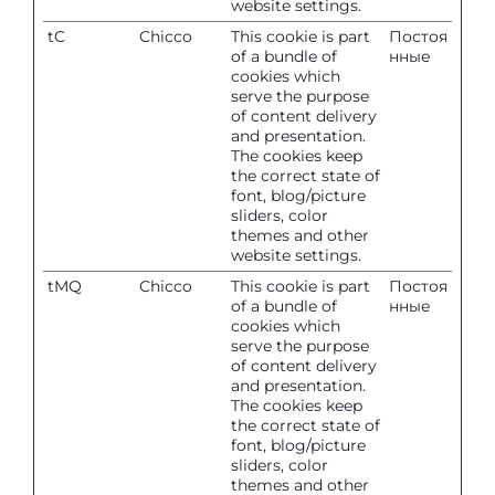
website settings.
tC
Chicco
This cookie is part
Постоя
of a bundle of
нные
cookies which
serve the purpose
of content delivery
and presentation.
The cookies keep
the correct state of
font, blog/picture
sliders, color
themes and other
website settings.
tMQ
Chicco
This cookie is part
Постоя
of a bundle of
нные
cookies which
serve the purpose
of content delivery
and presentation.
The cookies keep
the correct state of
font, blog/picture
sliders, color
themes and other