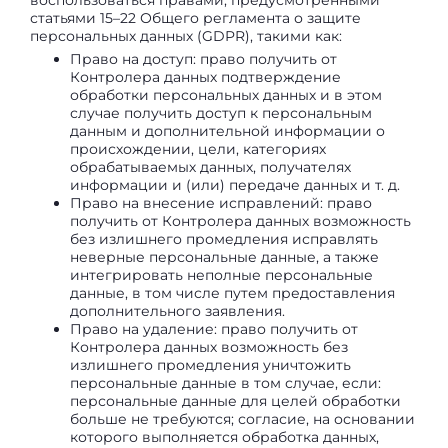
воспользоваться правами, предусмотренными
статьями 15–22 Общего регламента о защите
персональных данных (GDPR), такими как:
Право на доступ: право получить от
Контролера данных подтверждение
обработки персональных данных и в этом
случае получить доступ к персональным
данным и дополнительной информации о
происхождении, цели, категориях
обрабатываемых данных, получателях
информации и (или) передаче данных и т. д.
Право на внесение исправлений: право
получить от Контролера данных возможность
без излишнего промедления исправлять
неверные персональные данные, а также
интегрировать неполные персональные
данные, в том числе путем предоставления
дополнительного заявления.
Право на удаление: право получить от
Контролера данных возможность без
излишнего промедления уничтожить
персональные данные в том случае, если:
персональные данные для целей обработки
больше не требуются; согласие, на основании
которого выполняется обработка данных,