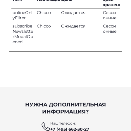
хранения
onlineOnl
Chicco
Ожидается
Сесси
yFilter
онные
subscribe
Chicco
Ожидается
Сесси
Newslette
онные
rModalOp
ened
НУЖНА ДОПОЛНИТЕЛЬНАЯ
ИНФОРМАЦИЯ?
Наш телефон:
+7 (495) 662-30-27