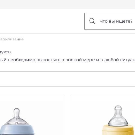
Что вы ищете?
кармливание
дукты
ый необходимо выполнять в полной мере и в любой ситуац