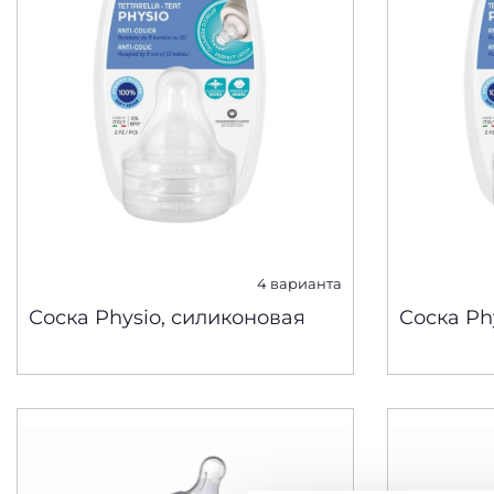
4 варианта
Соска Physio, силиконовая
Соска Ph