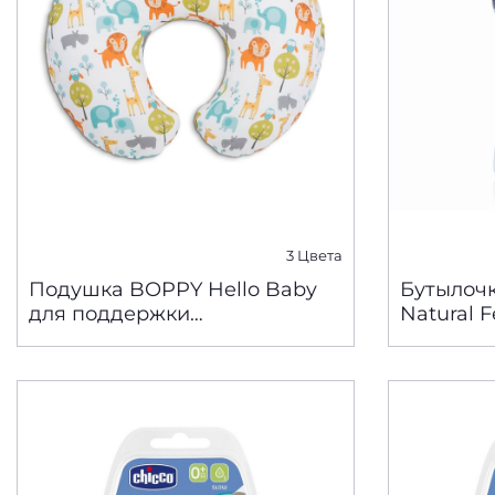
3 Цвета
Подушка BOPPY Hello Baby
Бутылочк
для поддержки
Natural F
вскармливания