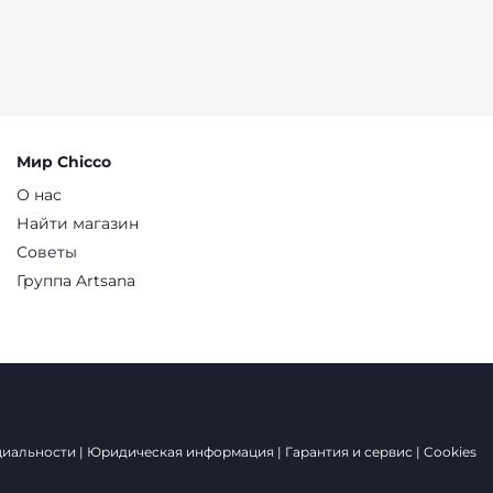
Мир Chicco
О нас
Найти магазин
Советы
Группа Artsana
циальности
Юридическая информация
Гарантия и сервис
Cookies