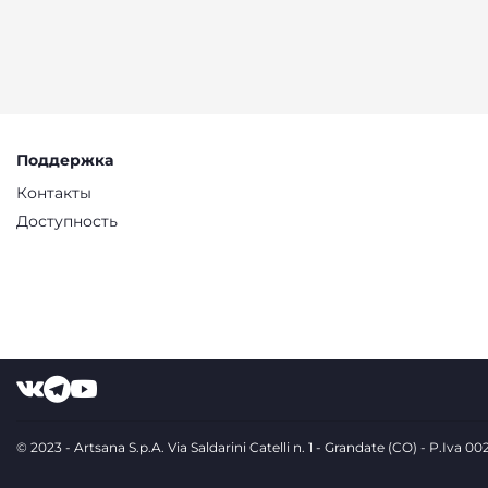
Поддержка
Контакты
Доступность
© 2023 - Artsana S.p.A. Via Saldarini Catelli n. 1 - Grandate (CO) - P.Iva 0