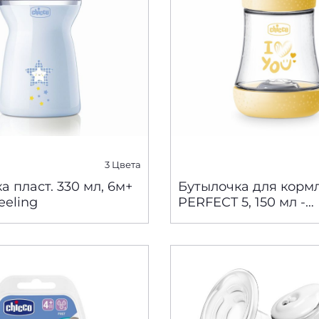
3 Цвета
а пласт. 330 мл, 6м+
Бутылочка для корм
eeling
PERFECT 5, 150 мл -
МЕДЛЕННЫЙ поток