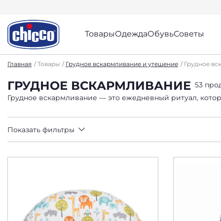
Товары
Одежда
Обувь
Советы
Главная
Товары
Грудное вскармливание и утешение
Грудное вс
ГРУДНОЕ ВСКАРМЛИВАНИЕ
53 про
Грудное вскармливание — это ежедневный ритуал, котор
Показать фильтры