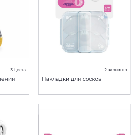
3 Цвета
2 варианта
ления
Накладки для сосков