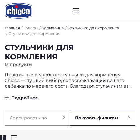
Главная
Товары
Кормление
Стульчики для кормления
Стульчики для кормления
СТУЛЬЧИКИ ДЛЯ
КОРМЛЕНИЯ
13 продукты
Практичные и удобные стульчики для кормления
Chicco — лучший выбор, сопровождающий вашего
ребенка по мере его роста. Благодаря стульчикам ваш
малыш сможет быть во время кормления вместе с
мамой и папой. Даже вне дома!
Подробнее
Сортировать по
Показать фильтры