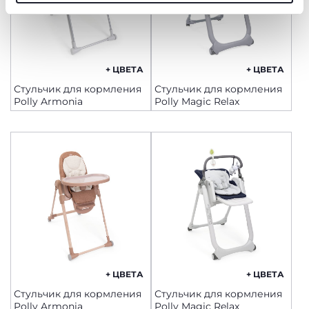
технические файлы cookie, которые необходимы для
запрашиваемой услуги.
Политика использования файлов cookie
+ ЦВЕТА
+ ЦВЕТА
Стульчик для кормления
Стульчик для кормления
Polly Armonia
Polly Magic Relax
+ ЦВЕТА
+ ЦВЕТА
Стульчик для кормления
Стульчик для кормления
Polly Armonia
Polly Magic Relax