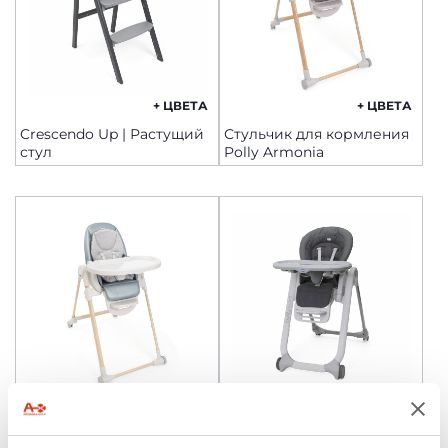
+ ЦВЕТА
+ ЦВЕТА
Crescendo Up | Растущий
Стульчик для кормления
стул
Polly Armonia
+ ЦВЕТА
Стульчик для кормления
Стульчик POLLY Progres5