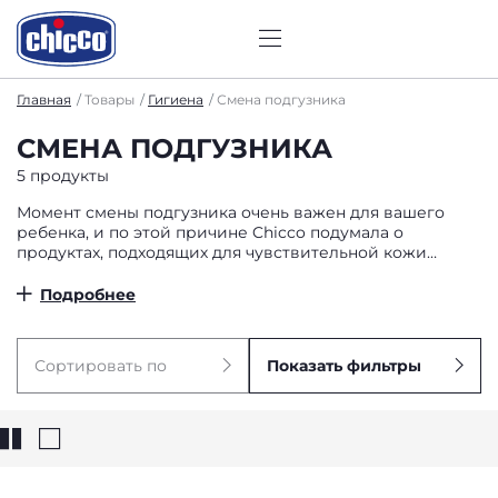
Главная
Товары
Гигиена
Смена подгузника
СМЕНА ПОДГУЗНИКА
5 продукты
Момент смены подгузника очень важен для вашего
ребенка, и по этой причине Chicco подумала о
продуктах, подходящих для чувствительной кожи
малышей, с входящими в состав натуральными
ингредиентами.
Подробнее
Сортировать по
Показать фильтры