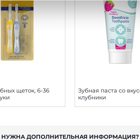
бных щеток, 6-36
Зубная паста со вку
туки
клубники
НУЖНА ДОПОЛНИТЕЛЬНАЯ ИНФОРМАЦИЯ?