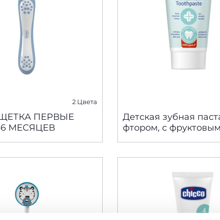
2 Цвета
 ЩЕТКА ПЕРВЫЕ
Детская зубная паст
36 МЕСЯЦЕВ
фтором, с фруктовым
1-5 лет