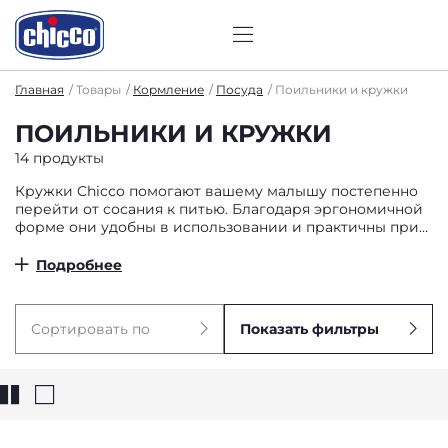
Главная
Товары
Кормление
Посуда
Поильники и кружки
ПОИЛЬНИКИ И КРУЖКИ
14 продукты
Кружки Chicco помогают вашему малышу постепенно
перейти от сосания к питью. Благодаря эргономичной
форме они удобны в использовании и практичны при
транспортировке. Выберите кружку Chicco, которая
подойдет именно ему.
Подробнее
Сортировать по
Показать фильтры