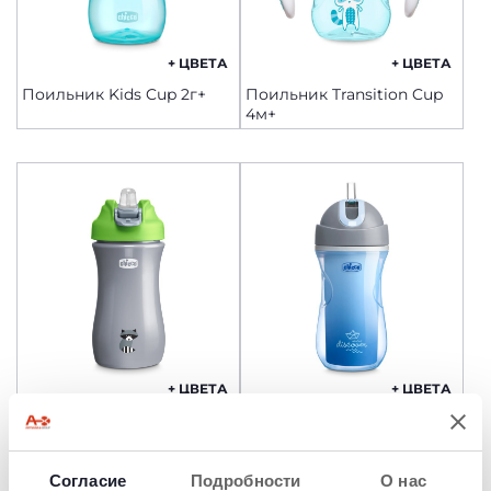
+ ЦВЕТА
+ ЦВЕТА
Поильник Kids Cup 2г+
Поильник Transition Cup
4м+
+ ЦВЕТА
+ ЦВЕТА
Поильник Pop Up Cup 2г+
Поильник Sport Cup 14м+
Согласие
Подробности
О нас