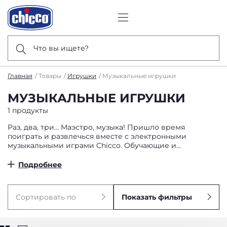
Что вы ищете?
Главная
Товары
Игрушки
Музыкальные игрушки
МУЗЫКАЛЬНЫЕ ИГРУШКИ
1 продукты
Раз, два, три… Маэстро, музыка! Пришло время
поиграть и развлечься вместе с электронными
музыкальными играми Chicco. Обучающие и
развивающие музыкальные инструменты призваны
приблизить ваших детей к миру музыки, тем самым
Подробнее
помогая им тренировать чувство ритма и музыкальный
слух. Благодаря нотам, музыкальным стилям и
множеству удивительных световых и цветовых
Сортировать по
Показать фильтры
эффектов будет чудесно выступить в роли настоящей
рок-звезды!