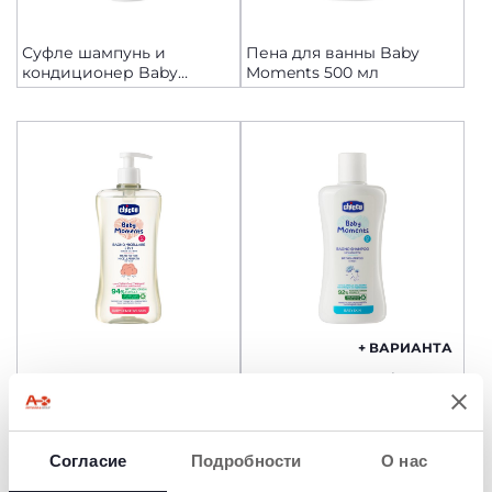
Суфле шампунь и
Пена для ванны Baby
кондиционер Baby
Moments 500 мл
Moments 150 мл
+ ВАРИАНТА
Мицеллярная пена для
Пена-шампунь Baby
ванн 2 в 1 Baby Moments
Moments
500 мл
Согласие
Подробности
О нас