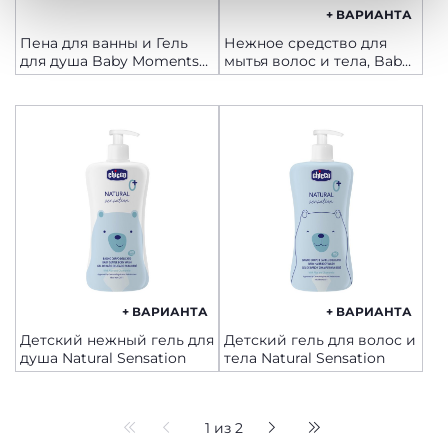
+ ВАРИАНТА
Политика использования файлов cookie
Пена для ванны и Гель
Нежное средство для
для душа Baby Moments
мытья волос и тела, Baby
500 мл
Moments
+ ВАРИАНТА
+ ВАРИАНТА
Детский нежный гель для
Детский гель для волос и
душа Natural Sensation
тела Natural Sensation
1 из 2