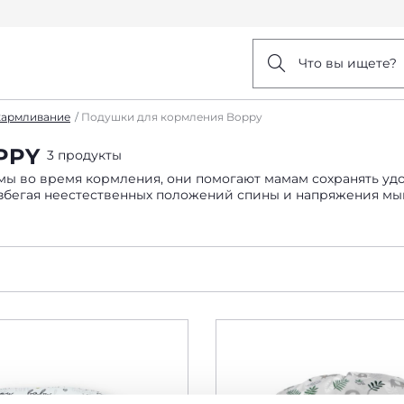
Что вы ищете?
кармливание
Подушки для кормления Boppy
PPY
3 продукты
ы во время кормления, они помогают мамам сохранять уд
избегая неестественных положений спины и напряжения мы