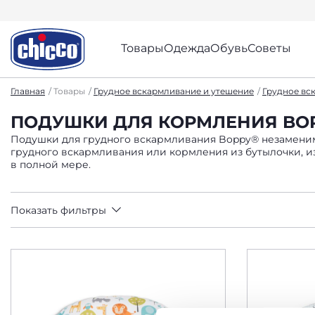
Товары
Одежда
Обувь
Советы
Главная
Товары
Грудное вскармливание и утешение
Грудное вс
ПОДУШКИ ДЛЯ КОРМЛЕНИЯ BO
Подушки для грудного вскармливания Boppy® незаменим
грудного вскармливания или кормления из бутылочки, 
в полной мере.
Показать фильтры