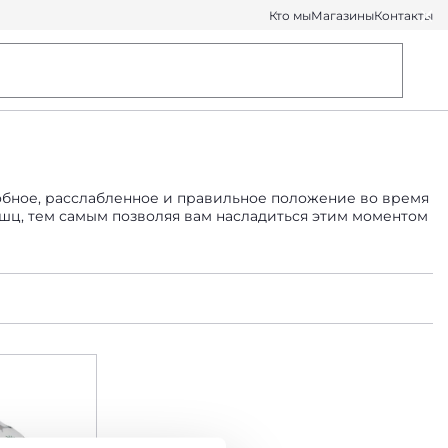
Кто мы
Магазины
Контакты
обное, расслабленное и правильное положение во время
шц, тем самым позволяя вам насладиться этим моментом