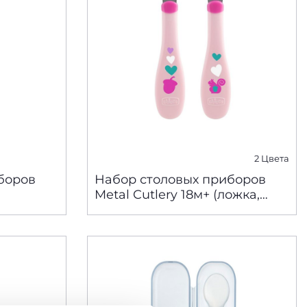
2 Цвета
боров
Набор столовых приборов
Metal Cutlery 18м+ (ложка,
вилка)