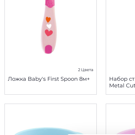
2 Цвета
Ложка Baby's First Spoon 8м+
Набор с
Metal Cut
вилка)