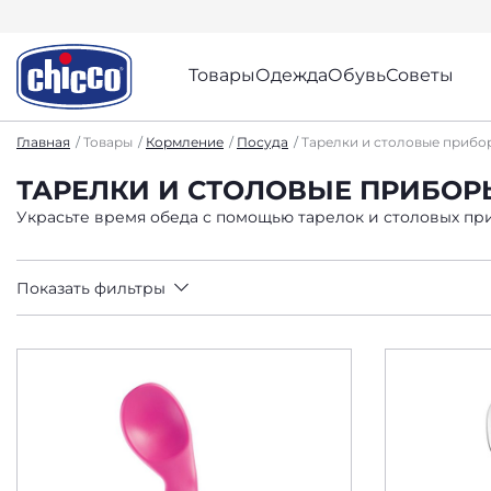
Товары
Одежда
Обувь
Советы
Главная
Товары
Кормление
Посуда
Тарелки и столовые прибо
ТАРЕЛКИ И СТОЛОВЫЕ ПРИБОР
Украсьте время обеда с помощью тарелок и столовых при
Показать фильтры