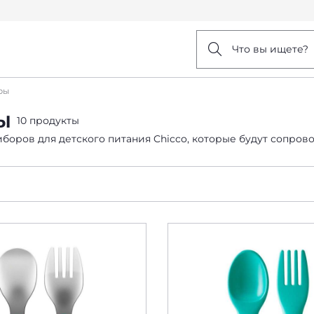
Что вы ищете?
ры
Ы
10 продукты
боров для детского питания Chicco, которые будут сопрово