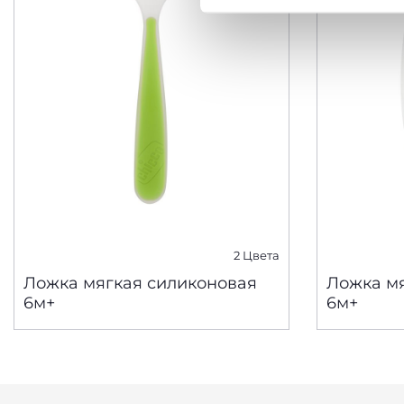
2 Цвета
Ложка мягкая силиконовая
Ложка м
6м+
6м+