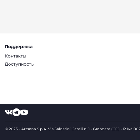
Поддержка
Контакты
Доступность
© 2023 - Artsana S.p.A. Via Saldarini Catelli n. 1 - Grandate (CO) - P.Iva 0