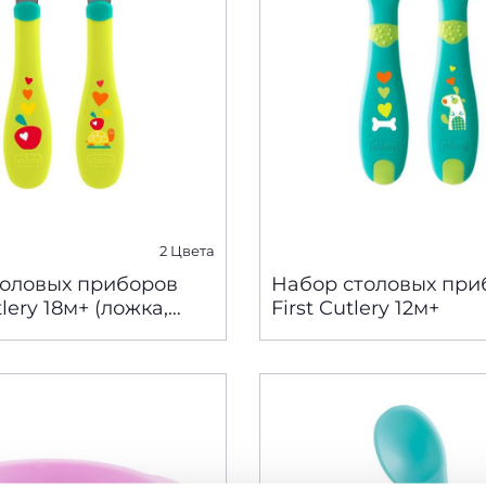
2 Цвета
толовых приборов
Набор столовых при
lery 18м+ (ложка,
First Cutlery 12м+