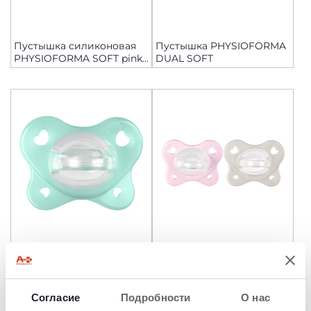
Пустышка силиконовая
Пустышка PHYSIOFORMA
PHYSIOFORMA SOFT pink,
DUAL SOFT
6-16 мес, 2 шт
Пустышка Chicco
Пустышка PHYSIOFORMA
PhysioForma Dual Soft
DUAL SOFT
Согласие
Подробности
О нас