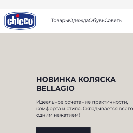
Товары
Одежда
Обувь
Советы
CHICCO
НОВИНКА КОЛЯСКА
BELLAGIO
Идеальное сочетание практичности,
комфорта и стиля. Складывается всего
одним нажатием!