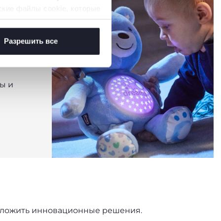
ские файлы cookie, которые
Разрешить все
:
ы и
редложить инновационные решения.