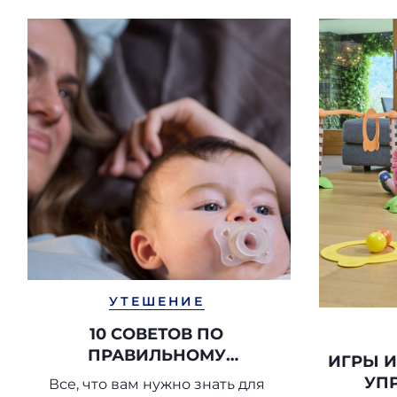
УТЕШЕНИЕ
10 СОВЕТОВ ПО
ПРАВИЛЬНОМУ
ИГРЫ 
ИСПОЛЬЗОВАНИЮ СОСКИ-
УП
Все, что вам нужно знать для