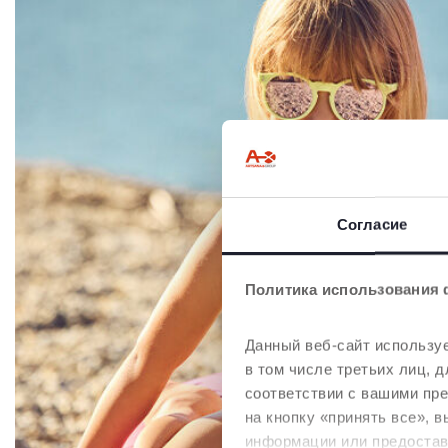
Согласие
Политика использования 
Данный веб-сайт используе
в том числе третьих лиц,
соответствии с вашими пр
на кнопку «принять все», 
информации или предостави