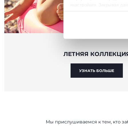
«настройки». Закрывая дан
необходимы для запрашив
Политика использования
ЛЕТНЯЯ КОЛЛЕКЦИ
УЗНАТЬ БОЛЬШЕ
Мы прислушиваемся к тем, кто за