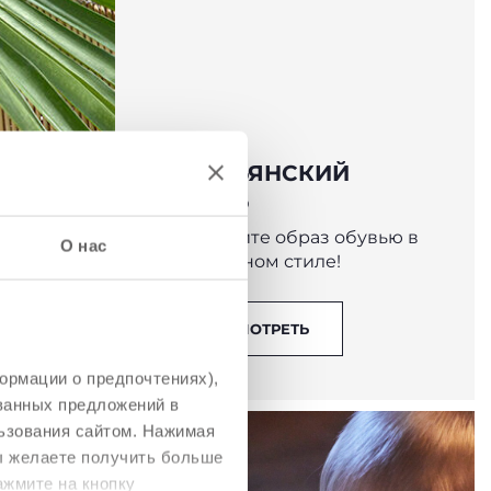
ИТАЛЬЯНСКИЙ
СТИЛЬ
Дополните образ обувью в
О нас
уникальном стиле!
ПОСМОТРЕТЬ
ормации о предпочтениях),
ованных предложений в
ьзования сайтом. Нажимая
вы желаете получить больше
ажмите на кнопку