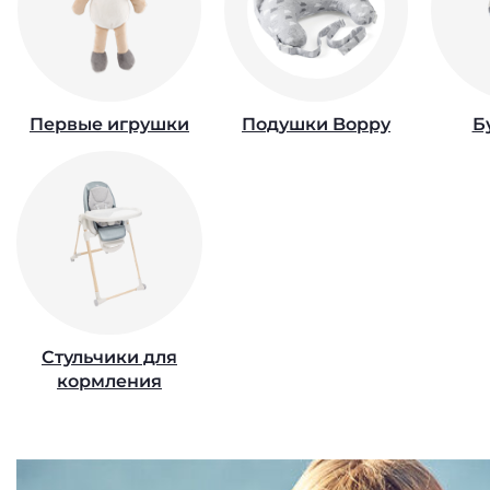
Первые игрушки
Подушки Boppy
Б
Стульчики для
кормления