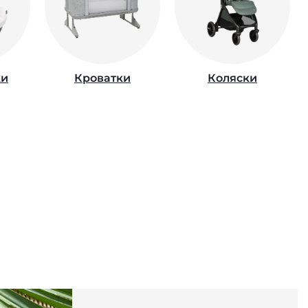
ки
Кроватки
Коляски