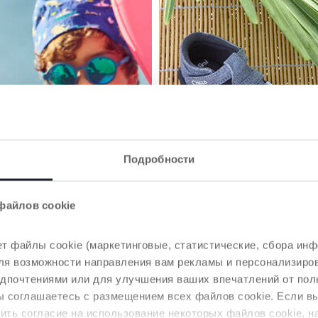
Подробности
файлов cookie
т файлы cookie (маркетинговые, статистические, сбора инф
 для возможности направления вам рекламы и персонализир
едпочтениями или для улучшения ваших впечатлений от пол
вы соглашаетесь с размещением всех файлов cookie. Если 
ть согласие на использование некоторых файлов cookie, н