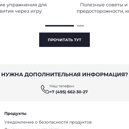
ЖДОГО ЭТАПА
ие упражнения для
Полезные советы и
вития через игру
предосторожности, 
следует соблюдать при
и подготовке детской 
ПРОЧИТАТЬ ТУТ
НУЖНА ДОПОЛНИТЕЛЬНАЯ ИНФОРМАЦИЯ?
Наш телефон:
+7 (495) 662-30-27
Продукты
Уведомление о безопасности продуктов