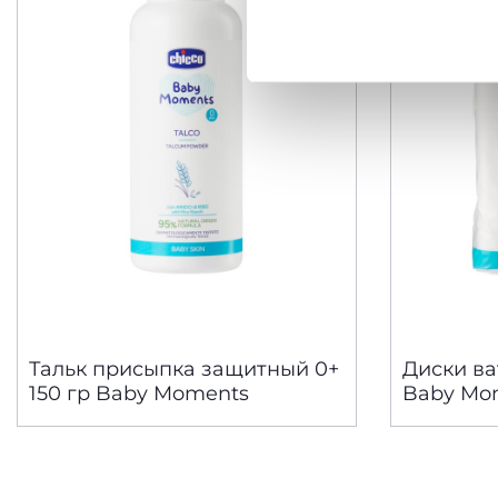
Политика использования
Тальк присыпка защитный 0+
Диски в
150 гр Baby Moments
Baby Mo