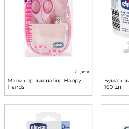
2 Цвета
Маникюрный набор Happy
Бумажны
Hands
160 шт.