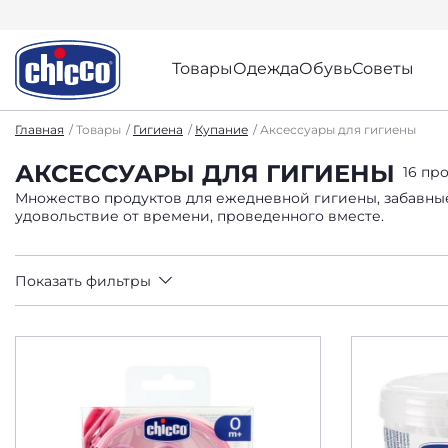
Товары
Одежда
Обувь
Советы
Главная
Товары
Гигиена
Купание
Аксессуары для гигиены
АКСЕССУАРЫ ДЛЯ ГИГИЕНЫ
16 пр
Множество продуктов для ежедневной гигиены, забавные,
удовольствие от времени, проведенного вместе.
Показать фильтры