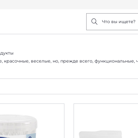
Что вы ищете?
одукты
 красочные, веселые, но, прежде всего, функциональные, 