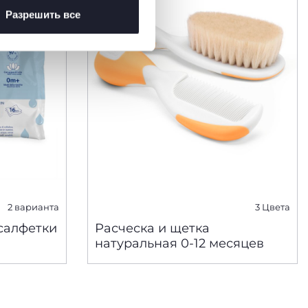
Разрешить все
2 варианта
3 Цвета
салфетки
Расческа и щетка
натуральная 0-12 месяцев