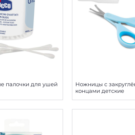
е палочки для ушей
Ножницы с закругл
концами детские