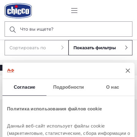
Что вы ищете?
Сортировать по
Показать фильтры
Согласие
Подробности
О нас
Извините, ничего не найдено по
null
Политика использования файлов cookie
НУЖНА ДОПОЛНИТЕЛЬНАЯ
ИНФОРМАЦИЯ?
Данный веб-сайт использует файлы cookie
(маркетинговые, статистические, сбора информации о