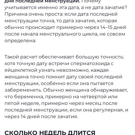
дня последней менструации.
Почему
учитывается именно эта дата, а не дата зачатия?
Причина очень проста: если дата последней
менструации точна, то дата зачатия, которая
обычно происходит примерно через 14–15 дней
после начала менструального цикла, не совсем
определена.
Такой расчет обеспечивает большую точность:
хотя точную дату встречи сперматозоида с
яйцеклеткой узнать невозможно, каждая
женщина точно помнит дату своей последней
менструации, особенно если она пытается
забеременеть. Обычно женщина обнаруживает,
что беременна, примерно на четвертой или
пятой неделе, примерно через месяц после
последней менструации, если она регулярная, и
через 14 дней после зачатия.
СКОЛЬКО НЕДЕЛЬ ДЛИТСЯ