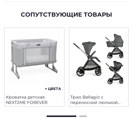
СОПУТСТВУЮЩИЕ ТОВАРЫ
+ ЦВЕТА
Кроватка детская
Трио Bellagio с
NEXT2ME FOREVER
переносной люлькой
Flexi и Kory Plus