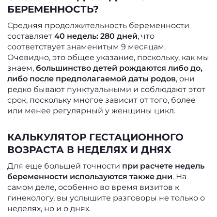
БЕРЕМЕННОСТЬ?
Средняя продолжительность беременности
составляет
40 недель: 280 дней
, что
соответствует знаменитым 9 месяцам.
Очевидно, это общее указание, поскольку, как мы
знаем,
большинство детей рождаются либо до,
либо после предполагаемой даты родов
, они
редко бывают пунктуальными и соблюдают этот
срок, поскольку многое зависит от того, более
или менее регулярный у женщины цикл.
КАЛЬКУЛЯТОР ГЕСТАЦИОННОГО
ВОЗРАСТА В НЕДЕЛЯХ И ДНЯХ
Для еще большей точности
при расчете недель
беременности используются также дни
. На
самом деле, особенно во время визитов к
гинекологу, вы услышите разговоры не только о
неделях, но и о днях.