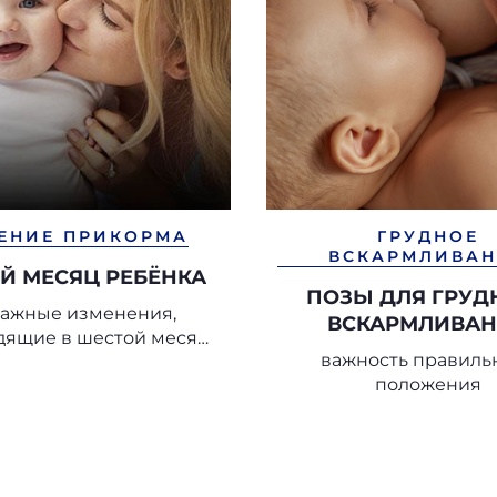
ЕНИЕ ПРИКОРМА
ГРУДНОЕ
ВСКАРМЛИВАН
Й МЕСЯЦ РЕБЁНКА
ПОЗЫ ДЛЯ ГРУД
важные изменения,
ВСКАРМЛИВА
дящие в шестой месяц
важность правиль
жизни
положения