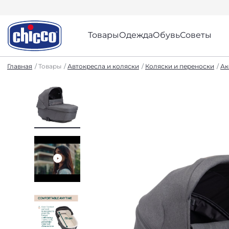
Товары
Одежда
Обувь
Советы
Главная
Товары
Автокресла и коляски
Коляски и переноски
Ак