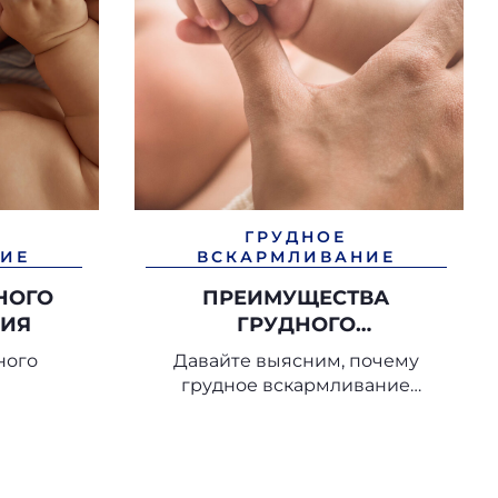
ГРУДНОЕ
ИЕ
ВСКАРМЛИВАНИЕ
НОГО
ПРЕИМУЩЕСТВА
НИЯ
ГРУДНОГО
ВСКАРМЛИВАНИЯ
ного
Давайте выясним, почему
грудное вскармливание
приносит столько пользы
матери и ребенку