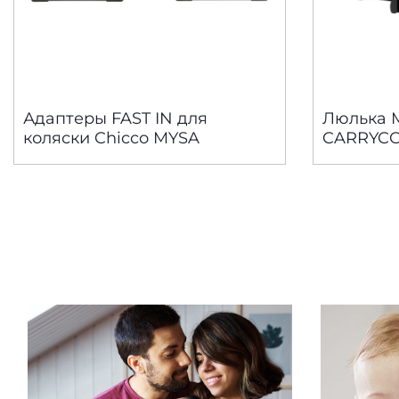
Адаптеры FAST IN для
Люлька 
коляски Chicco MYSA