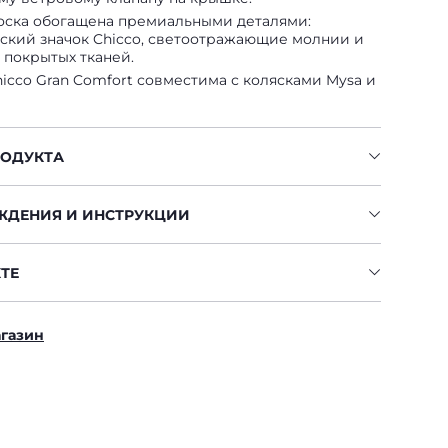
оска обогащена премиальными деталями:
ский значок Chicco, светоотражающие молнии и
 покрытых тканей.
icco Gran Comfort совместима с колясками Mysa и
РОДУКТА
ЖДЕНИЯ И ИНСТРУКЦИИ
ТЕ
агазин