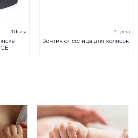
3 Цвета
2 Цвета
ляске
Зонтик от солнца для колясок
IGE