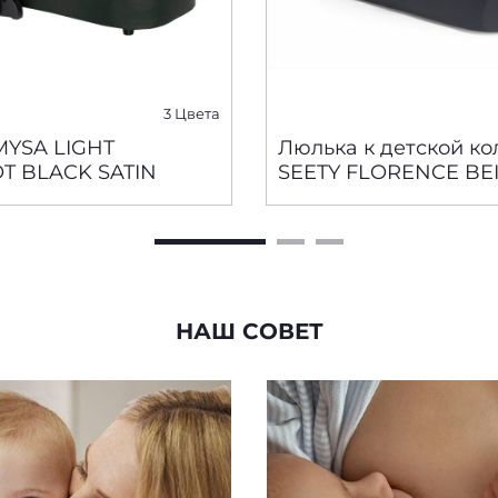
3 Цвета
MYSA LIGHT
Люлька к детской ко
CARRYCOT BLACK SATIN
SEETY FLORENCE BE
НАШ СОВЕТ