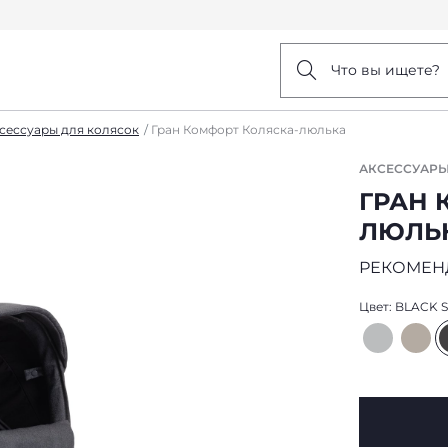
Что вы ищете?
сессуары для колясок
Гран Комфорт Коляска-люлька
АКСЕССУАРЫ
ГРАН 
ЛЮЛЬ
РЕКОМЕН
Цвет:
BLACK S