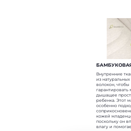
БАМБУКОВАЯ
Внутренние тка
из натуральных
волокон, чтобы
гарантировать 
дышащее прост
ребенка. Этот 
особенно подхо
соприкосновен
кожей младенц
поскольку он в
влагу и помога