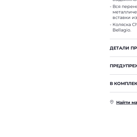
Вся перен
металличе
вставки из
Коляска Ch
Bellagio.
ДЕТАЛИ П
ПРЕДУПРЕ
В КОМПЛЕК
Найти м