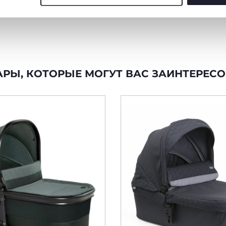
ю защиту в
треные
АРЫ, КОТОРЫЕ МОГУТ ВАС ЗАИНТЕРЕСО