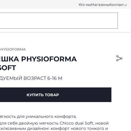
Кто мы
Магазины
Контакты
HYSIOFORMA
ШКА PHYSIOFORMA
SOFT
УЕМЫЙ ВОЗРАСТ 6-16 M
КУПИТЬ ТОВАР
ягкость для уникального комфорта.
ля себя двойную мягкость Chicco dual Soft, новой
ксклюзивным дизайном: комфорт нового тонкого и