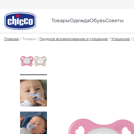
Товары
Одежда
Обувь
Советы
Главная
Товары
Грудное вскармливание и утешение
Утешение