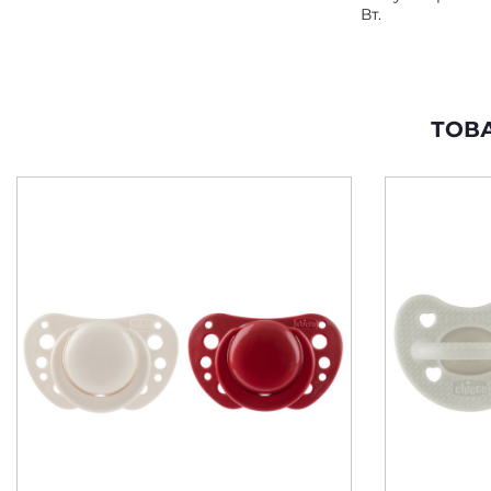
Вт.
ТОВ