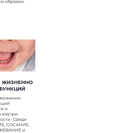
ым образом.
Е ЖИЗНЕННО
ФУНКЦИЙ
жизненно
кций
ся и
я внутри
ости. Среди
Е, СОСАНИЕ,
 ЖЕВАНИЕ и