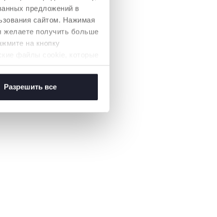
ованных предложений в
ьзования сайтом. Нажимая
вы желаете получить больше
ажмите на кнопку
ские файлы cookie, которые
Разрешить все