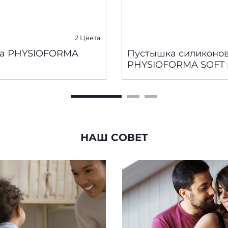
2 Цвета
а PHYSIOFORMA
Пустышка силиконо
PHYSIOFORMA SOFT pi
мес, 2 шт
НАШ СОВЕТ