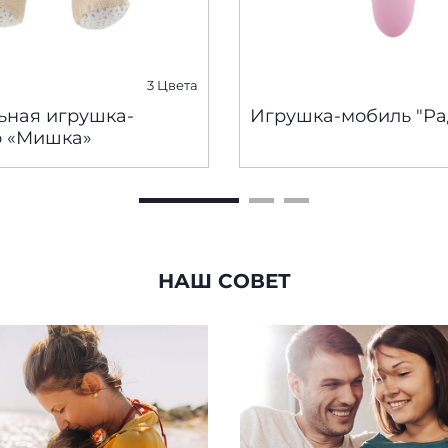
3 Цвета
ьная игрушка-
Игрушка-мобиль "Ра
р «Мишка»
НАШ СОВЕТ