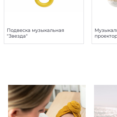
Подвеска музыкальная
Музыкал
"Звезда"
проекто