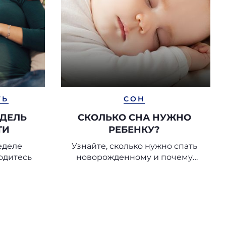
ТЬ
СОН
ЕДЕЛЬ
СКОЛЬКО СНА НУЖНО
ТИ
РЕБЕНКУ?
еделе
Узнайте, сколько нужно спать
одитесь
новорожденному и почему
отдых необходим