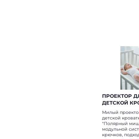
ПРОЕКТОР Д
ДЕТСКОЙ КР
Милый проекто
детской кроват
"Полярный миш
модульной сис
крючков, подхо