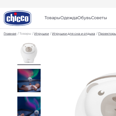
Товары
Одежда
Обувь
Советы
Главная
Товары
Игрушки
Игрушки для сна и отдыха
Проекторы