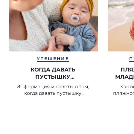
УТЕШЕНИЕ
П
КОГДА ДАВАТЬ
ПЛЯ
ПУСТЫШКУ
МЛАД
НОВОРОЖДЕННОМУ?
ПО
Информация и советы о том,
Как в
когда давать пустышку
пляжног
новорожденному