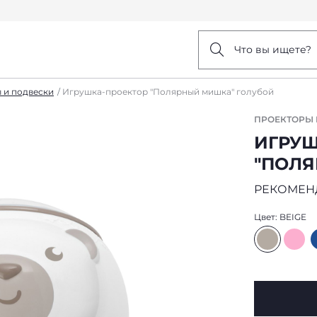
Что вы ищете?
 и подвески
Игрушка-проектор "Полярный мишка" голубой
ПРОЕКТОРЫ 
ИГРУШ
"ПОЛЯ
РЕКОМЕН
Цвет:
BEIGE