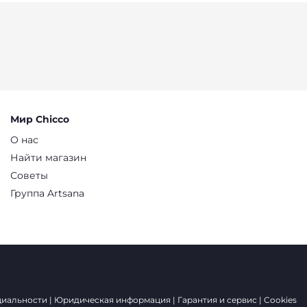
Мир Chicco
О нас
Найти магазин
Советы
Группа Artsana
циальности
Юридическая информация
Гарантия и сервис
Cookies