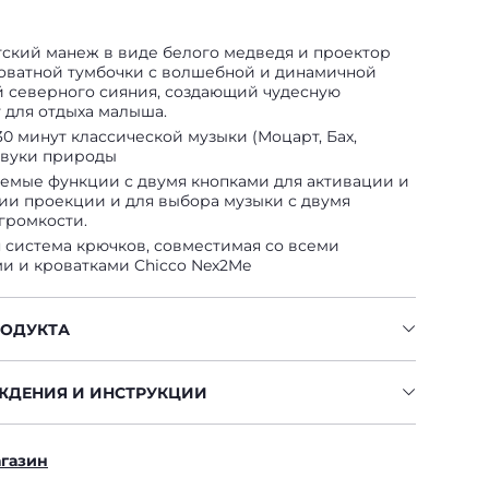
ский манеж в виде белого медведя и проектор
оватной тумбочки с волшебной и динамичной
 северного сияния, создающий чудесную
 для отдыха малыша.
0 минут классической музыки (Моцарт, Бах,
 звуки природы
емые функции с двумя кнопками для активации и
ии проекции и для выбора музыки с двумя
громкости.
 система крючков, совместимая со всеми
и и кроватками Chicco Nex2Me
РОДУКТА
ЖДЕНИЯ И ИНСТРУКЦИИ
агазин