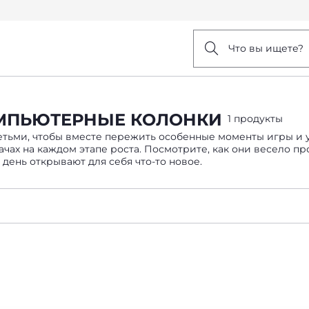
Что вы ищете?
ОМПЬЮТЕРНЫЕ КОЛОНКИ
1 продукты
детьми, чтобы вместе пережить особенные моменты игры и
чах на каждом этапе роста. Посмотрите, как они весело 
 день открывают для себя что-то новое.