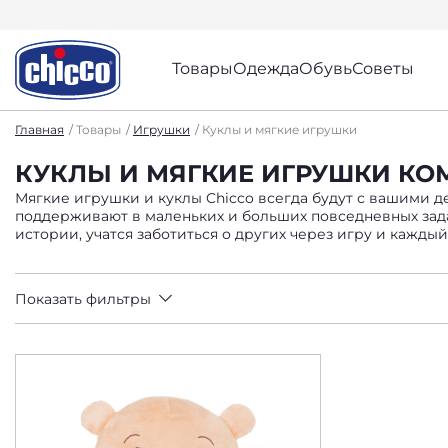
Товары
Одежда
Обувь
Советы
Главная
Товары
Игрушки
Куклы и мягкие игрушки
КУКЛЫ И МЯГКИЕ ИГРУШКИ К
Мягкие игрушки и куклы Chicco всегда будут с вашими 
поддерживают в маленьких и больших повседневных зада
истории, учатся заботиться о других через игру и каждый
Показать фильтры