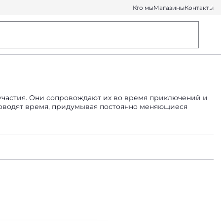
Кто мы
Магазины
Контакты
 участия. Они сопровождают их во время приключений и
проводят время, придумывая постоянно меняющиеся