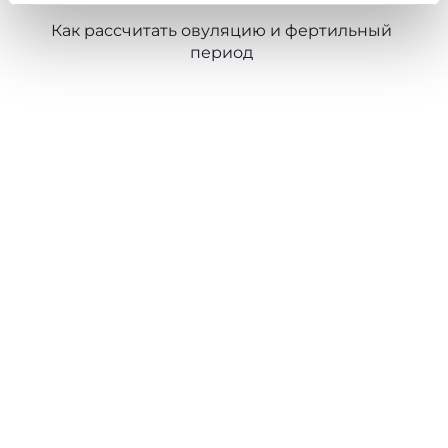
запрашиваемой услуги.
Как рассчитать овуляцию и фертильный
период
Политика использования файлов cookie