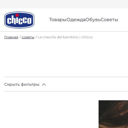
Товары
Одежда
Обувь
Советы
Главная
советы
La crescita del bambino | chicco
Скрыть фильтры