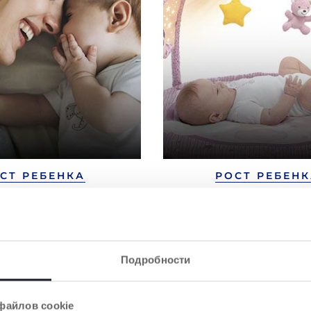
СТ РЕБЕНКА
РОСТ РЕБЕН
РОЖДЕННЫЙ В
РАЗВИТИЕ И РОСТ 
СТЕ 2 МЕСЯЦЕВ
В 3 МЕСЯЦА
 и рост ребенка в 2
Рост, развитие и игры
месяца
Подробности
файлов cookie