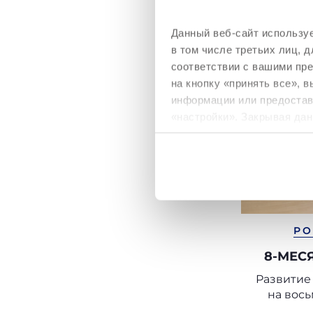
Данный веб-сайт используе
в том числе третьих лиц,
соответствии с вашими пр
на кнопку «принять все», 
информации или предостави
«настройки». Закрывая дан
необходимы для запрашив
Политика использования
РО
8-МЕС
Развитие
на вос