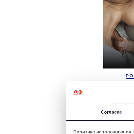
РО
НОВО
ВОЗРА
Развитие
Согласие
Политика использования 