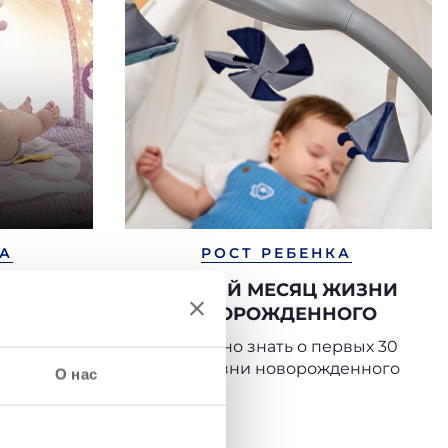
КА
РОСТ РЕБЕНКА
РЕБЕНКА
ПЕРВЫЙ МЕСЯЦ ЖИЗНИ
НОВОРОЖДЕННОГО
 ребенка
Что нужно знать о первых 30
днях жизни новорожденного
О нас