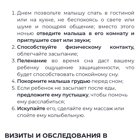
Днем позвольте малышу спать в гостиной
или на кухне, не беспокоясь о свете или
шуме и поощряя общение; вместо этого
ночью
отведите малыша в его комнату и
приглушите свет или звуки;
Способствуйте физическому контакту,
облегчайте засыпание;
Пеленание
во время сна даст вашему
ребенку ощущение защищенности, что
будет способствовать спокойному сну.
Покормите малыша грудью
перед сном;
Если ребенок не засыпает после еды,
предложите ему пустышку
, чтобы помочь
ему расслабиться;
Искупайте
его, сделайте ему массаж или
спойте ему колыбельную.
ВИЗИТЫ И ОБСЛЕДОВАНИЯ В