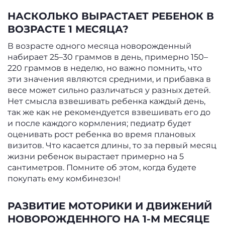
НАСКОЛЬКО ВЫРАСТАЕТ РЕБЕНОК В
ВОЗРАСТЕ 1 МЕСЯЦА?
В возрасте одного месяца новорожденный
набирает 25–30 граммов в день, примерно 150–
220 граммов в неделю, но важно помнить, что
эти значения являются средними, и прибавка в
весе может сильно различаться у разных детей.
Нет смысла взвешивать ребенка каждый день,
так же как не рекомендуется взвешивать его до
и после каждого кормления; педиатр будет
оценивать рост ребенка во время плановых
визитов. Что касается длины, то за первый месяц
жизни ребенок вырастает примерно на 5
сантиметров. Помните об этом, когда будете
покупать ему комбинезон!
РАЗВИТИЕ МОТОРИКИ И ДВИЖЕНИЙ
НОВОРОЖДЕННОГО НА 1-М МЕСЯЦЕ