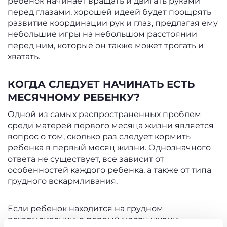
ребенок начинает вращать и двигать руками
перед глазами, хорошей идеей будет поощрять
развитие координации рук и глаз, предлагая ему
небольшие игры на небольшом расстоянии
перед ним, которые он также может трогать и
хватать.
КОГДА СЛЕДУЕТ НАЧИНАТЬ ЕСТЬ
МЕСЯЧНОМУ РЕБЕНКУ?
Одной из самых распространенных проблем
среди матерей первого месяца жизни является
вопрос о том, сколько раз следует кормить
ребенка в первый месяц жизни. Однозначного
ответа не существует, все зависит от
особенностей каждого ребенка, а также от типа
грудного вскармливания.
Если ребенок находится на грудном
вскармливании, в первый месяц жизни