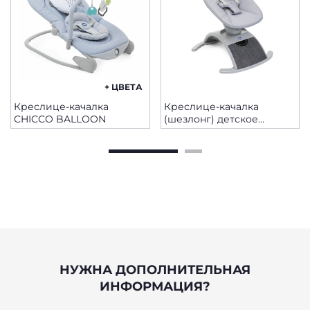
+ ЦВЕТА
Креслице-качалка
Креслице-качалка
CHICCO BALLOON
(шезлонг) детское
COMFY WAVE
SILVERSPRING
НУЖНА ДОПОЛНИТЕЛЬНАЯ
ИНФОРМАЦИЯ?