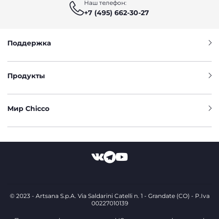
Наш телефон:
+7 (495) 662-30-27
Поддержка
Продукты
Мир Chicco
© 2023 - Artsana S.p.A. Via Saldarini Catelli n. 1 - Grandate (CO) - P.Iva
00227010139