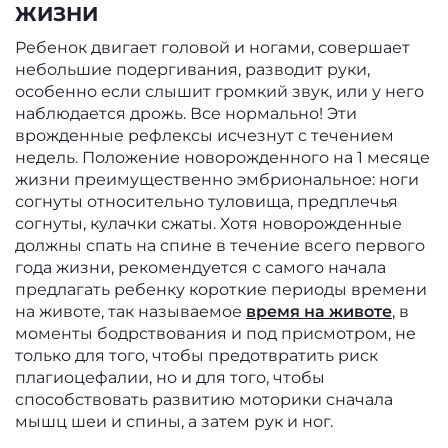
ЖИЗНИ
Ребенок двигает головой и ногами, совершает
небольшие подергивания, разводит руки,
особенно если слышит громкий звук, или у него
наблюдается дрожь. Все нормально! Эти
врожденные рефлексы исчезнут с течением
недель. Положение новорожденного на 1 месяце
жизни преимущественно эмбриональное: ноги
согнуты относительно туловища, предплечья
согнуты, кулачки сжаты. Хотя новорожденные
должны спать на спине в течение всего первого
года жизни, рекомендуется с самого начала
предлагать ребенку короткие периоды времени
на животе, так называемое
время на животе
, в
моменты бодрствования и под присмотром, не
только для того, чтобы предотвратить риск
плагиоцефалии, но и для того, чтобы
способствовать развитию моторики сначала
мышц шеи и спины, а затем рук и ног.