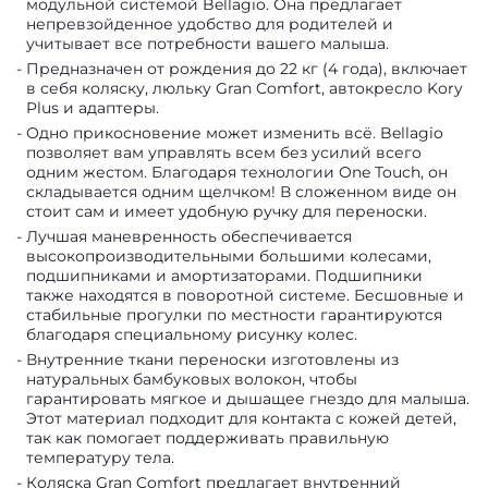
модульной системой Bellagio. Она предлагает
непревзойденное удобство для родителей и
учитывает все потребности вашего малыша.
Предназначен от рождения до 22 кг (4 года), включает
в себя коляску, люльку Gran Comfort, автокресло Kory
Plus и адаптеры.
Одно прикосновение может изменить всё. Bellagio
позволяет вам управлять всем без усилий всего
одним жестом. Благодаря технологии One Touch, он
складывается одним щелчком! В сложенном виде он
стоит сам и имеет удобную ручку для переноски.
Лучшая маневренность обеспечивается
высокопроизводительными большими колесами,
подшипниками и амортизаторами. Подшипники
также находятся в поворотной системе. Бесшовные и
стабильные прогулки по местности гарантируются
благодаря специальному рисунку колес.
Внутренние ткани переноски изготовлены из
натуральных бамбуковых волокон, чтобы
гарантировать мягкое и дышащее гнездо для малыша.
Этот материал подходит для контакта с кожей детей,
так как помогает поддерживать правильную
температуру тела.
Коляска Gran Comfort предлагает внутренний