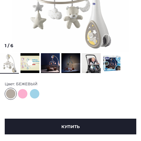
1
/
6
Цвет:
БЕЖЕВЫЙ
КУПИТЬ