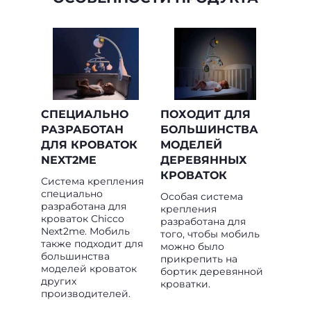
СПЕЦИАЛЬНО
ПОХОДИТ ДЛЯ
РАЗРАБОТАН
БОЛЬШИНСТВА
ДЛЯ КРОВАТОК
МОДЕЛЕЙ
NEXT2ME
ДЕРЕВЯННЫХ
КРОВАТОК
Система крепления
специально
Особая система
разработана для
крепления
кроваток Chicco
разработана для
Next2me. Мобиль
того, чтобы мобиль
также подходит для
можно было
большинства
прикрепить на
моделей кроваток
бортик деревянной
других
кроватки.
производителей.