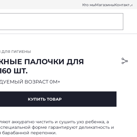
Кто мы
Магазины
Контакты
 ДЛЯ ГИГИЕНЫ
ЖНЫЕ ПАЛОЧКИ ДЛЯ
160 ШТ.
ДУЕМЫЙ ВОЗРАСТ 0M+
КУПИТЬ ТОВАР
яют аккуратно чистить и сушить ухо ребенка, а
 специальной форме гарантируют деликатность и
я барабанной перепонки.