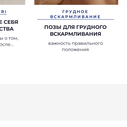
ORI
ГРУДНОЕ
ВСКАРМЛИВАНИЕ
 СЕБЯ
ПОЗЫ ДЛЯ ГРУДНОГО
СТВА
ВСКАРМЛИВАНИЯ
 о том,
важность правильного
после
положения
ка