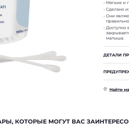
Мягкие и 
Сделано и
Они являю
правильно
Доступно в
закрывает
малыша.
ДЕТАЛИ П
ПРЕДУПРЕ
Найти м
АРЫ, КОТОРЫЕ МОГУТ ВАС ЗАИНТЕРЕСО