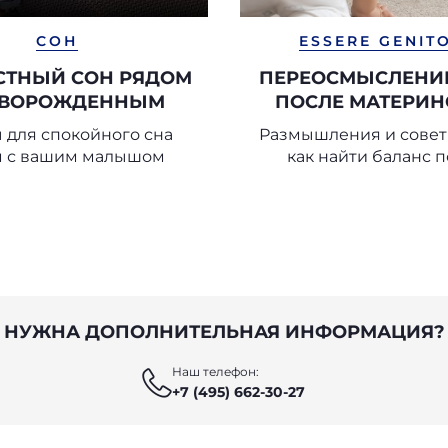
СОН
ESSERE GENIT
СТНЫЙ СОН РЯДОМ
ПЕРЕОСМЫСЛЕНИЕ
ОВОРОЖДЕННЫМ
ПОСЛЕ МАТЕРИН
 для спокойного сна
Размышления и советы
м с вашим малышом
как найти баланс 
рождения ребён
НУЖНА ДОПОЛНИТЕЛЬНАЯ ИНФОРМАЦИЯ?
Наш телефон:
+7 (495) 662-30-27