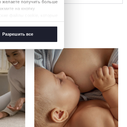
вы желаете получить больше
ажмите на кнопку
ские файлы cookie, которые
Разрешить все