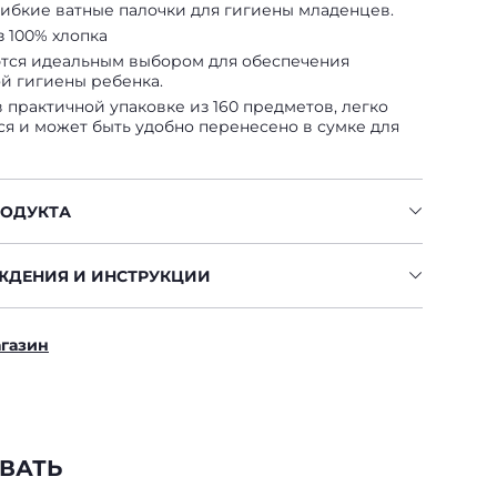
гибкие ватные палочки для гигиены младенцев.
з 100% хлопка
тся идеальным выбором для обеспечения
й гигиены ребенка.
 практичной упаковке из 160 предметов, легко
ся и может быть удобно перенесено в сумке для
РОДУКТА
ЖДЕНИЯ И ИНСТРУКЦИИ
агазин
ВАТЬ