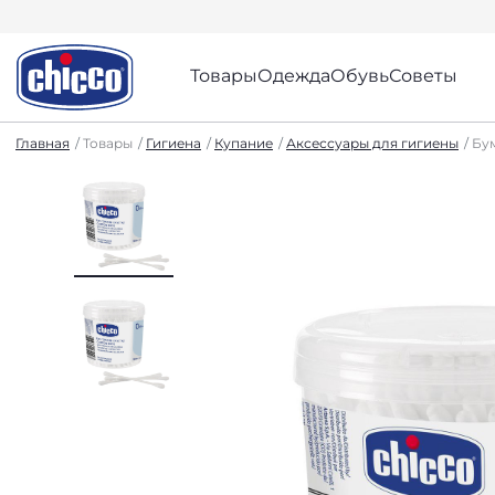
Товары
Одежда
Обувь
Советы
Главная
Товары
Гигиена
Купание
Аксессуары для гигиены
Бум