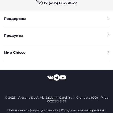
+7 (495) 662-30-27
Поддержка
Продукты
Мир Chicco
© 2023 - Artsana S.p.A. Via Saldarini Catelli n. 1 - Grandate (CO) - P.Iva
00227010139
Политика конфиденциальности
Юридическая информация