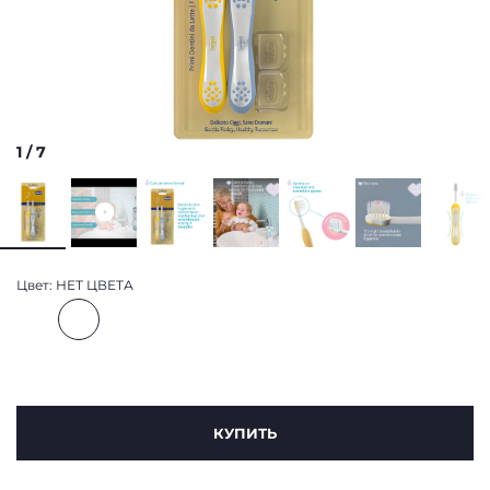
1
/
7
Цвет:
НЕТ ЦВЕТА
КУПИТЬ