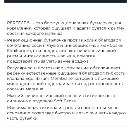
PERFECT 5 — это биофункциональная бутылочка для
кормления, которая ощущает и адаптируется к ритму
сосания каждого малыша.
Революционная бутылочка против колик благодаря
сочетанию соски Physio и инновационной мембраны
Equilibrium; они поддерживают физиологический
ритм и интенсивность малыша, помогая
предотвратить заглатывание воздуха.
Регулярное и постоянное кормление обеспечивает
ребенку естественные ощущения благодаря гибкости
клапана Equilibrium Membrane, который с помощью
микродвижений подстраивается под интенсивность
сосания малыша.
Мягкий физиологический сосок из гигиеничного
силикона с отделкой Soft Sense
Максимальная гигиена и простая очистка: съемное
основание позволяет быстро и легко очищать каждую
часть бутылки.