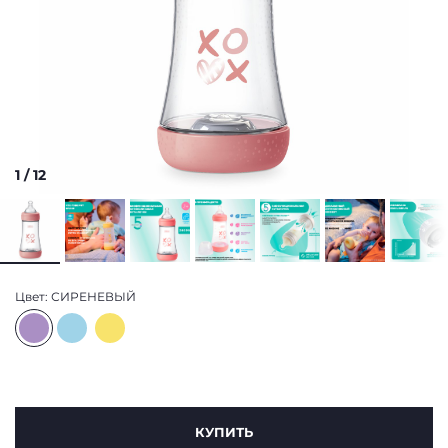
1
/
12
Цвет:
СИРЕНЕВЫЙ
КУПИТЬ