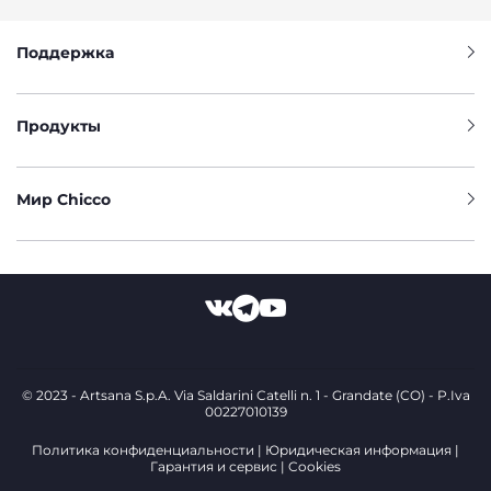
Поддержка
Продукты
Мир Chicco
© 2023 - Artsana S.p.A. Via Saldarini Catelli n. 1 - Grandate (CO) - P.Iva
00227010139
Политика конфиденциальности
Юридическая информация
Гарантия и сервис
Cookies