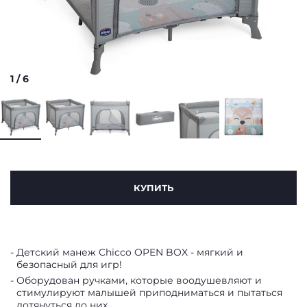
1
/
6
КУПИТЬ
Детский манеж Chicco OPEN BOX - мягкий и
безопасный для игр!
Оборудован ручками, которые воодушевляют и
стимулируют малышей приподниматься и пытаться
дотянуться до них.