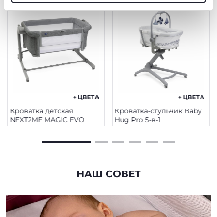
технические файлы cookie, которые необходимы для
запрашиваемой услуги.
Политика использования файлов cookie
+ ЦВЕТА
+ ЦВЕТА
Кроватка детская
Кроватка-стульчик Baby
NEXT2ME MAGIC EVO
Hug Pro 5-в-1
НАШ СОВЕТ