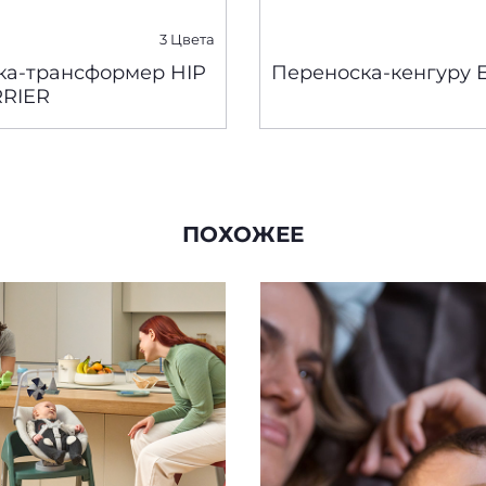
3 Цвета
ка-трансформер HIP
Переноска-кенгуру E
RRIER
ПОХОЖЕЕ