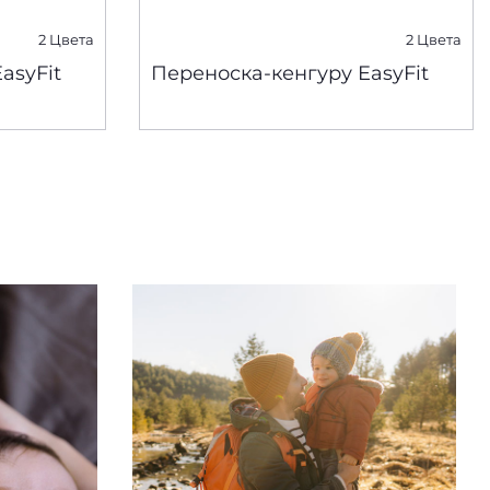
2 Цвета
2 Цвета
asyFit
Переноска-кенгуру EasyFit