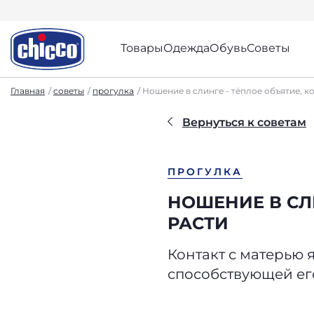
Товары
Одежда
Обувь
Советы
Главная
советы
прогулка
Ношение в слинге - тёплое объятие, к
Вернуться к советам
ПРОГУЛКА
НОШЕНИЕ В СЛ
РАСТИ
Контакт с матерью
способствующей ег