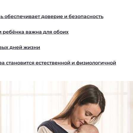
ь обеспечивает доверие и безопасность
и ребёнка важна для обоих
рвых дней жизни
за становится естественной и физиологичной