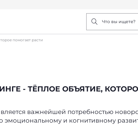
Что вы ищете?
оторое помогает расти
ИНГЕ - ТЁПЛОЕ ОБЪЯТИЕ, КОТОР
 является важнейшей потребностью новор
о эмоциональному и когнитивному разви