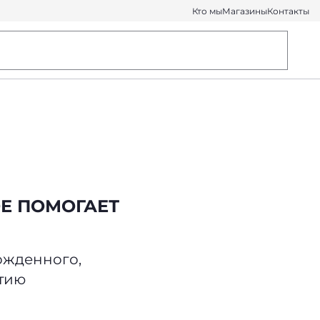
Кто мы
Магазины
Контакты
ОЕ ПОМОГАЕТ
ожденного,
тию