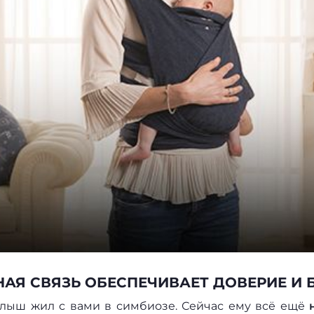
НАЯ СВЯЗЬ ОБЕСПЕЧИВАЕТ ДОВЕРИЕ И
лыш жил с вами в симбиозе. Сейчас ему всё ещё