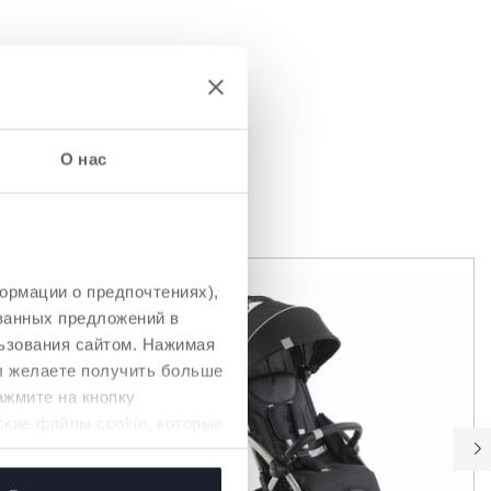
О нас
ВАТЬ
ормации о предпочтениях),
ованных предложений в
ьзования сайтом. Нажимая
вы желаете получить больше
ажмите на кнопку
ские файлы cookie, которые