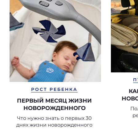
П
РОСТ РЕБЕНКА
КА
НОВ
ПЕРВЫЙ МЕСЯЦ ЖИЗНИ
НОВОРОЖДЕННОГО
По
р
Что нужно знать о первых 30
использ
днях жизни новорожденного
н