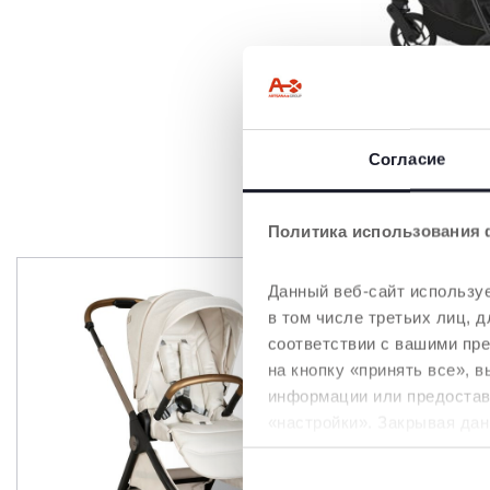
Согласие
ТОВ
Политика использования 
Данный веб-сайт используе
в том числе третьих лиц,
соответствии с вашими пр
на кнопку «принять все», 
информации или предостави
«настройки». Закрывая дан
необходимы для запрашив