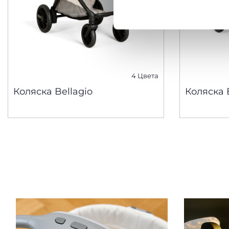
Политика использования
4 Цвета
Коляска Bellagio
Коляска 