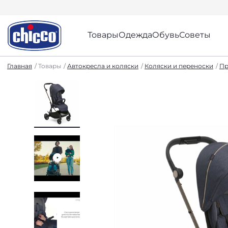
Товары
Одежда
Обувь
Советы
Главная
Товары
Автокресла и коляски
Коляски и переноски
Пр