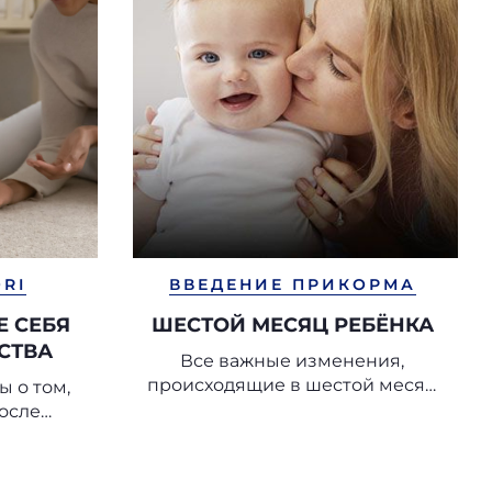
ORI
ВВЕДЕНИЕ ПРИКОРМА
 СЕБЯ
ШЕСТОЙ МЕСЯЦ РЕБЁНКА
СТВА
Все важные изменения,
происходящие в шестой месяц
 о том,
жизни
после
ка