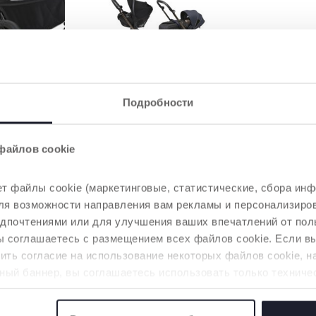
Подробности
АРЫ, КОТОРЫЕ МОГУТ ВАС ЗАИНТЕРЕСО
файлов cookie
т файлы cookie (маркетинговые, статистические, сбора инф
 для возможности направления вам рекламы и персонализир
едпочтениями или для улучшения ваших впечатлений от пол
вы соглашаетесь с размещением всех файлов cookie. Если 
ть согласие на использование некоторых файлов cookie, н
ный баннер, вы соглашаетесь использовать только техниче
аемой услуги.