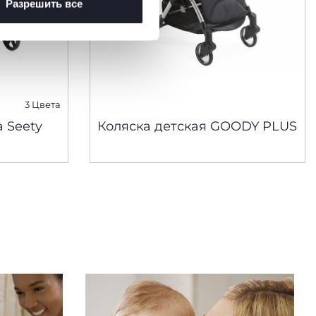
Разрешить все
3 Цвета
 Seety
Коляска детская GOODY PLUS