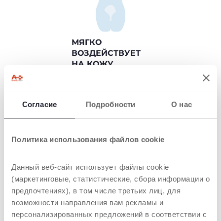
МЯГКО
ВОЗДЕЙСТВУЕТ
НА КОЖУ
Формула «Без слез»,
обогащенная алоэ и
ромашкой
Согласие
Подробности
О нас
Политика использования файлов cookie
ТОВАРЫ, КОТОРЫЕ МОГУТ ВАС
Данный веб-сайт использует файлы cookie
ЗАИНТЕРЕСОВАТЬ
(маркетинговые, статистические, сбора информации о
предпочтениях), в том числе третьих лиц, для
возможности направления вам рекламы и
персонализированных предложений в соответствии с