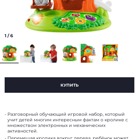
1
/
6
КУПИТЬ
Разговорный обучающий игровой набор, который
учит детей многим интересным фактам о кролике с
множеством электронных и механических
активностей.
Перемещая кролика вокруг дерева, ребёнок может