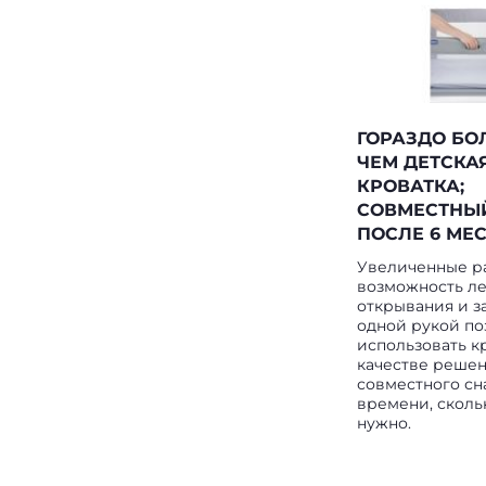
ГОРАЗДО БО
ЧЕМ ДЕТСКА
КРОВАТКА;
СОВМЕСТНЫ
ПОСЛЕ 6 МЕ
Увеличенные р
возможность ле
открывания и з
одной рукой по
использовать к
качестве решен
совместного сн
времени, сколь
нужно.