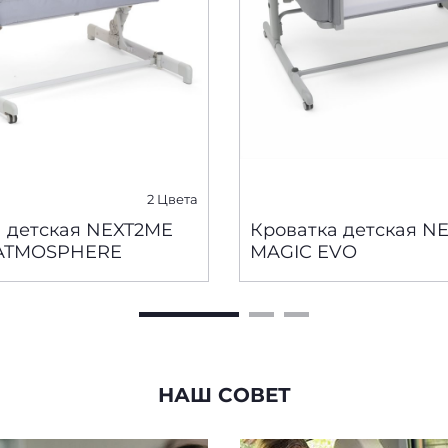
2 Цвета
а детская NEXT2ME
Кроватка детская N
ATMOSPHERE
MAGIC EVO
НАШ СОВЕТ