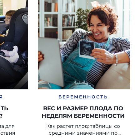
Я
БЕРЕМЕННОСТЬ
ИТЬ
ВЕС И РАЗМЕР ПЛОДА ПО
?
НЕДЕЛЯМ БЕРЕМЕННОСТИ
ла для
Как растет плод: таблицы со
ествия
средними значениями по
неделям