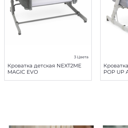
3 Цвета
Кроватка детская NEXT2ME
Кроватк
MAGIC EVO
POP UP 