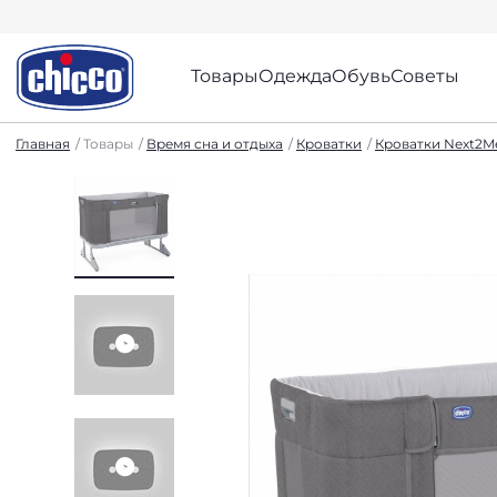
Товары
Одежда
Обувь
Советы
Главная
Товары
Время сна и отдыха
Кроватки
Кроватки Next2M