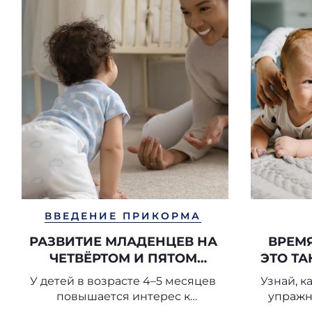
ВВЕДЕНИЕ ПРИКОРМА
РАЗВИТИЕ МЛАДЕНЦЕВ НА
ВРЕМЯ
ЧЕТВЁРТОМ И ПЯТОМ
ЭТО ТА
МЕСЯЦАХ ЖИЗНИ
У детей в возрасте 4–5 месяцев
Узнай, к
повышается интерес к
упражн
окружающему миру и
н