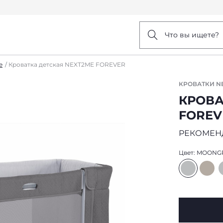
Что вы ищете?
e
Кроватка детская NEXT2ME FOREVER
КРОВАТКИ N
КРОВА
FOREV
РЕКОМЕН
Цвет:
MOONG