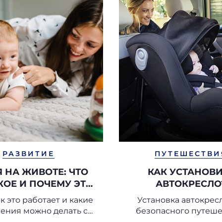
РАЗВИТИЕ
ПУТЕШЕСТВИ
 НА ЖИВОТЕ: ЧТО
КАК УСТАНОВ
КОЕ И ПОЧЕМУ ЭТО
АВТОКРЕСЛО
ВАЖНО
ак это работает и какие
Установка автокрес
ения можно делать с
безопасного путеш
оворождённым