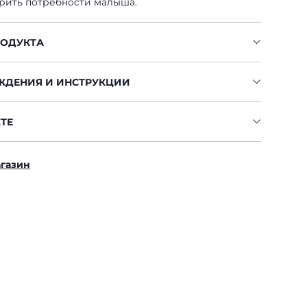
рить потребности малыша.
РОДУКТА
ЖДЕНИЯ И ИНСТРУКЦИИ
ТЕ
агазин