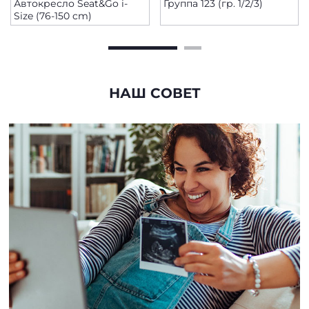
Автокресло Seat&Go i-
Группа 123 (гр. 1/2/3)
Size (76-150 cm)
НАШ СОВЕТ